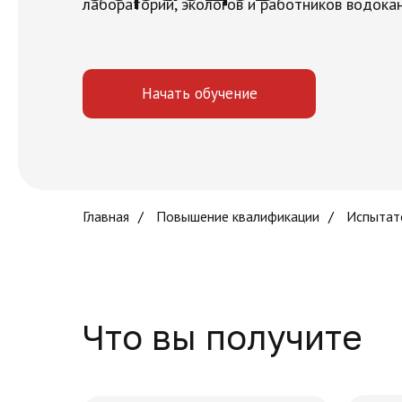
лабораторий, экологов и работников водокан
Начать обучение
Главная
/
Повышение квалификации
/
Испытат
Что вы получите