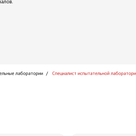
алов.
ельные лаборатории
/
Специалист испытательной лаборатори