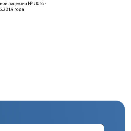
нной лицензии № Л035-
6.2019 года