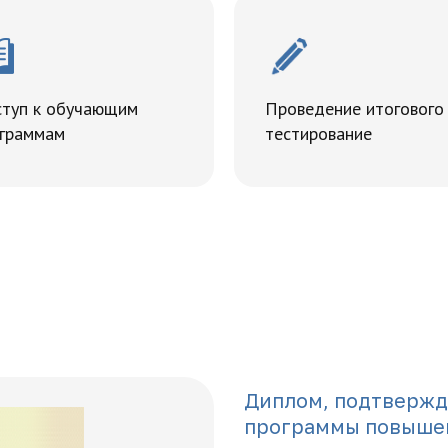
туп к обучающим
Проведение итогового
граммам
тестирование
Диплом, подтверж
программы повыше