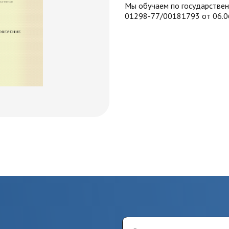
Мы обучаем по государстве
01298-77/00181793 от 06.0