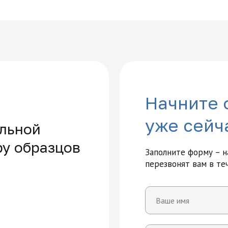
Начните 
уже сейч
льной
ру образцов
Заполните форму – 
перезвонят вам в те
Многопрофильная академия раз