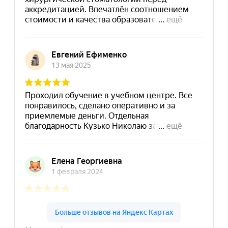
8 (495) 532-73-24
info@dpomart.ru
Город Москва, ул. Кусковская, д. 20А