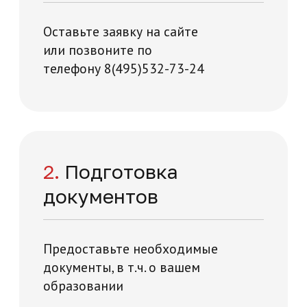
Начните обучение
уже сейчас
Заполните форму – наши специалисты
перезвонят вам в течении 5 минут
+7
Нажимая на кнопку "Отправить заявку",
вы даете свое согласие на обработку
персональных данных
я и технологий на карте Москвы — Яндекс Карты
Отправить заявку