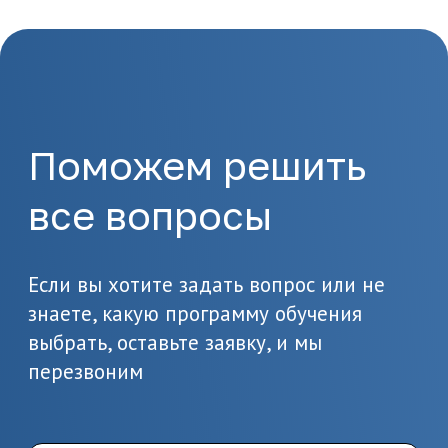
1.
Отправка заявки
Оставьте заявку на сайте
или позвоните по
телефону 8(495)532-73-24
2.
Подготовка
документов
Предоставьте необходимые
документы, в т.ч. о вашем
образовании