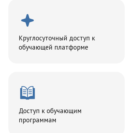
Проведение итогового
тестирование
Удостоверение о повышении
квалификации
Учебный план