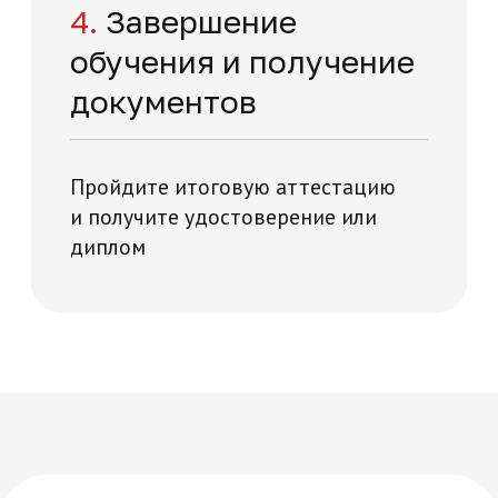
Многопрофильная академия развития и технологий на карте Москвы — Яндекс Карты