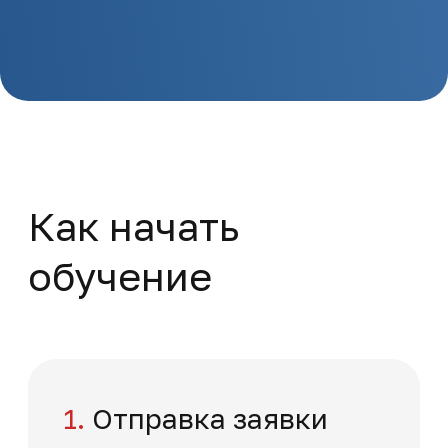
Клиническая анатомия
челюстно-лицевой области
Повышение квалификации
Медицина и здравоохранение
36 часов
На базе среднего образования