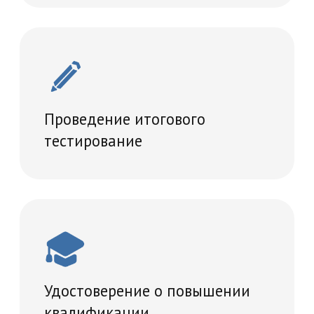
36 часов
Записаться