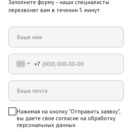
Возникли вопросы?
Мы ответим на все интересующие вас