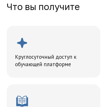
Проведение итогового
тестирование
Удостоверение о повышении
квалификации