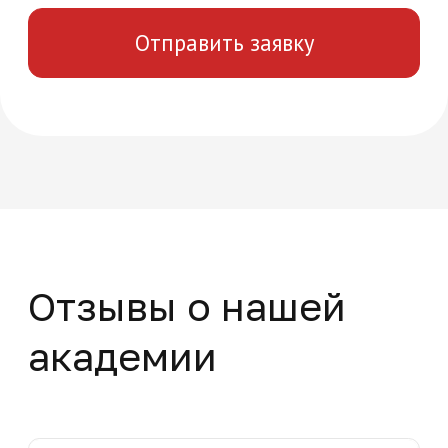
вопросы и расскажем об уникальных
особенностях обучения в нашей
академии
+7
Нажимая на кнопку "Отправить заявку",
вы даете свое согласие на обработку
персональных данных