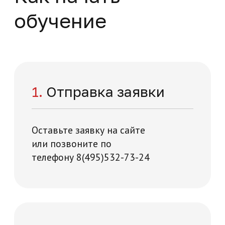
раннего возраста
Повышение квалификации
Медицина и здравоохранение
36 часов
На базе высшего образования
Начните обучение
уже сейчас
Заполните форму – наши специалисты
перезвонят вам в течении 5 минут