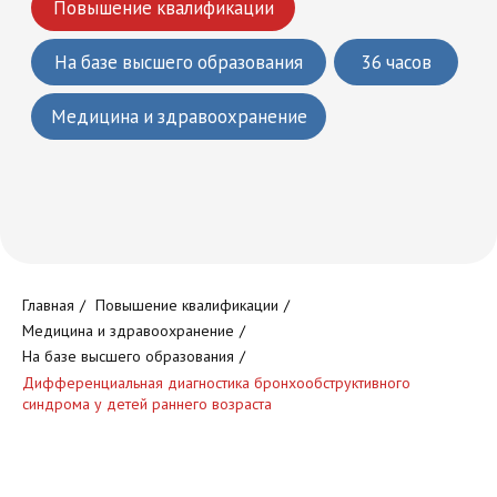
Что вы получите
Круглосуточный доступ к
обучающей платформе
Главная
/
Повышение квалификации
/
Медицина и здравоохранение
/
На базе высшего образования
/
Дифференциальная диагностика бронхообструктивного
синдрома у детей раннего возраста
Доступ к обучающим
программам