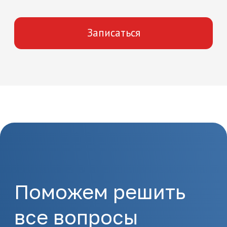
Как начать
обучение
1.
Отправка заявки
Оставьте заявку на сайте
или позвоните по
телефону 8(495)532-73-24
2.
Подготовка
документов