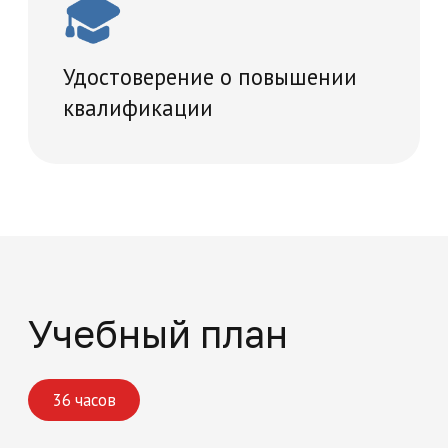
Записаться
Поможем решить
все вопросы
Если вы хотите задать вопрос или не
знаете, какую программу обучения
выбрать, оставьте заявку, и мы
перезвоним