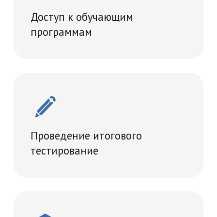
Учебный план
36 часов