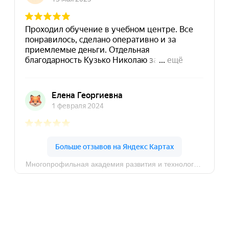
8 (495) 532-73-24
info@dpomart.ru
Город Москва, ул. Кусковская, д. 20А
Политика конфиденциальности
© MAPT, 2025