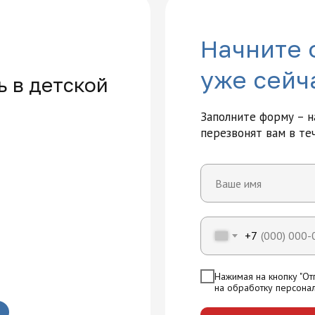
Начните 
уже сейч
 в детской
Заполните форму – 
перезвонят вам в те
Многопрофильная академия раз
+7
Нажимая на кнопку "Отп
на обработку персона