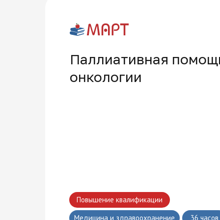
Паллиативная помощь
онкологии
Многопрофильная академия развития и технологий на карте Москвы — Яндекс Карты
Повышение квалификации
Медицина и здравоохранение
36 часов