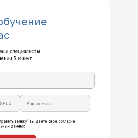
обучение
ас
наши специалисты
чении 5 минут
вития и технологий на карте Москвы — Яндекс Карты
равить заявку", вы даете свое согласие
льных данных