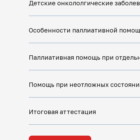
Детские онкололгические заболе
Особенности паллиативной помощ
Паллиативная помощь при отдель
Помощь при неотложных состояни
Итоговая аттестация