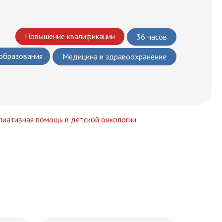
Повышение квалификации
36 часов
 образования
Медицина и здравоохранение
лиативная помощь в детской онкологии