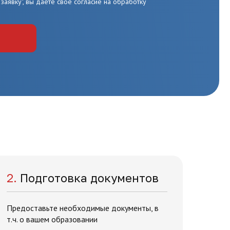
заявку", вы даете свое согласие на обработку
2.
Подготовка документов
Предоставьте необходимые документы, в
т.ч. о вашем образовании