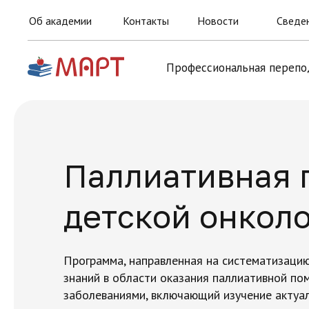
Об академии
Контакты
Новости
Сведен
Профессиональная перепо
Паллиативная 
детской онкол
Программа, направленная на систематизаци
знаний в области оказания паллиативной по
заболеваниями, включающий изучение актуа