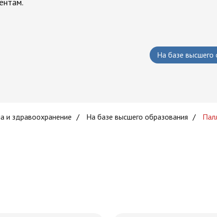
ентам.
На базе высшего
а и здравоохранение
/
На базе высшего образования
/
Пал