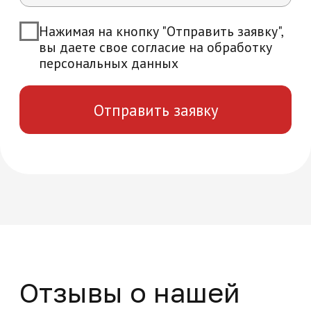
Возникли вопросы?
Мы ответим на все интересующие вас
вопросы и расскажем об уникальных
особенностях обучения в нашей
академии
+7