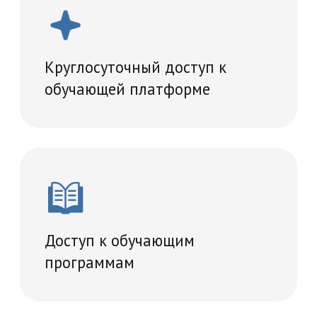
Проведение итогового
тестирование
Удостоверение о повышении
квалификации
Учебный план
36 часов