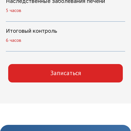
Наследственные заболевания печени
5 часов
Итоговый контроль
6 часов
Как начать
обучение
1.
Отправка заявки
Оставьте заявку на сайте
или позвоните по
телефону 8(495)532-73-24