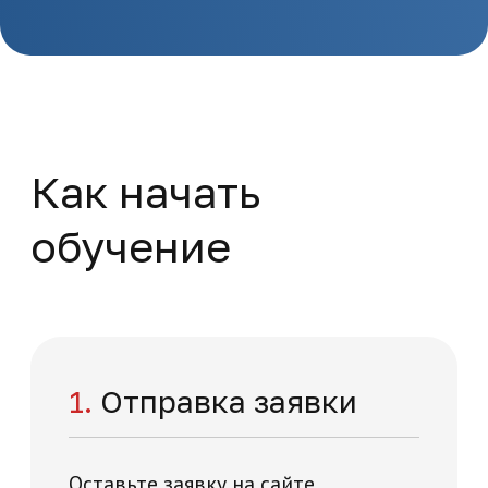
Актуальные вопросы
диагностики и лечения
заболеваний печени
Повышение квалификации
Медицина и здравоохранение
36 часов
На базе высшего образования
Начните обучение
уже сейчас
Заполните форму – наши специалисты
перезвонят вам в течении 5 минут