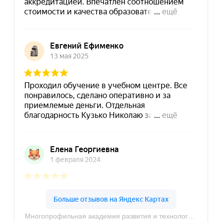
8 (495) 532-73-24
info@dpomart.ru
Город Москва, ул. Кусковская, д. 20А
Политика конфиденциальности
© MAPT, 2025