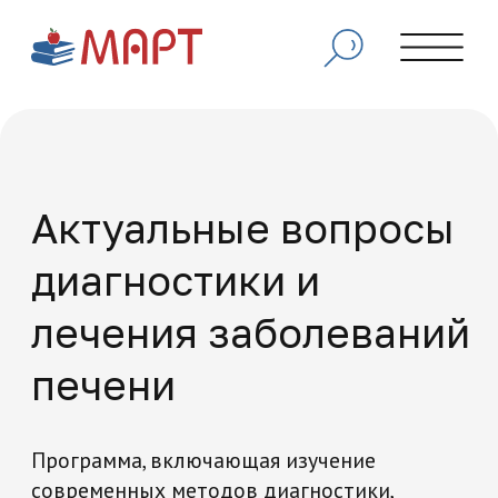
Актуальные вопросы
диагностики и
лечения заболеваний
печени
Программа, включающая изучение
современных методов диагностики,
лечения и профилактики различных
заболеваний печени, а также освоение
новейших терапевтических подходов и
практических навыков в гепатобилиарной
медицине.