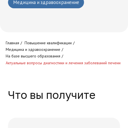
Круглосуточный доступ к
Главная
/
Повышение квалификации
/
обучающей платформе
Медицина и здравоохранение
/
На базе высшего образования
/
Актуальные вопросы диагностики и лечения заболеваний печени
Доступ к обучающим
программам