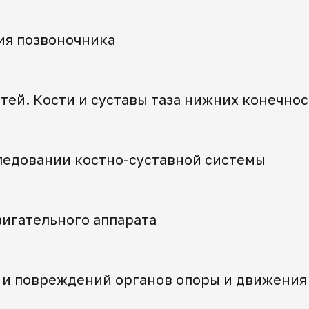
ия позвоночника
тей. Кости и суставы таза нижних конечно
ледовании костно-суставной системы
игательного аппарата
 и повреждений органов опоры и движения