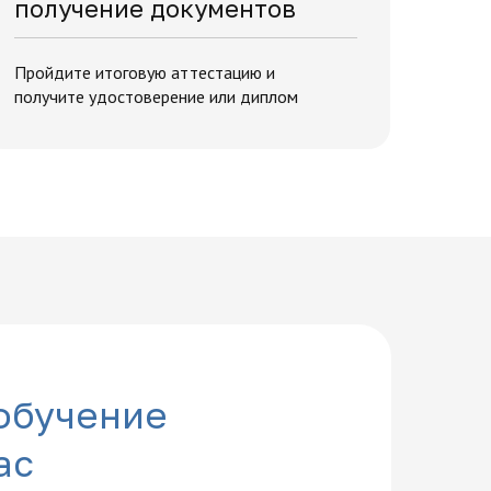
получение документов
Пройдите итоговую аттестацию и
получите удостоверение или диплом
обучение
ас