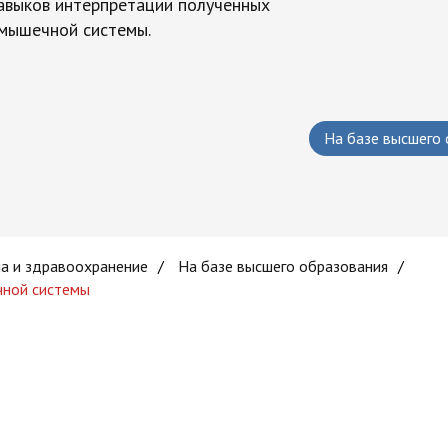
навыков интерпретации полученных
-мышечной системы.
На базе высшего
а и здравоохранение
/
На базе высшего образования
/
чной системы