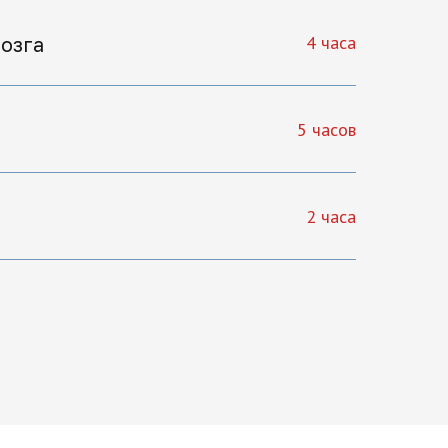
4 часа
озга
5 часов
2 часа