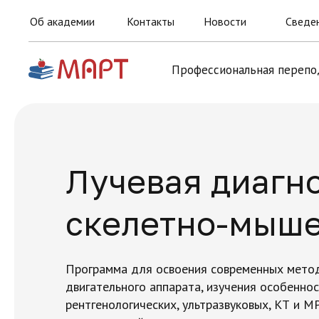
Об академии
Контакты
Новости
Сведен
Профессиональная перепо
Лучевая диагн
скелетно-мыше
Программа для освоения современных метод
двигательного аппарата, изучения особенно
рентгенологических, ультразвуковых, КТ и М