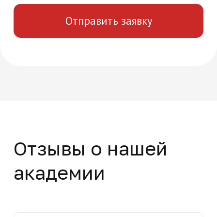
Возникли вопросы?
Мы ответим на все интересующие вас
вопросы и расскажем об уникальных
особенностях обучения в нашей
академии
+7