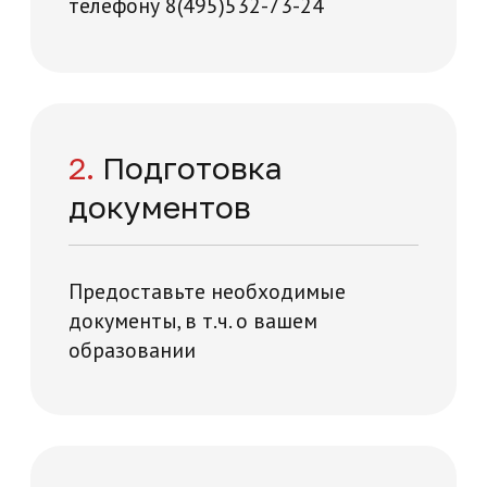
Заполните форму – наши специалисты
перезвонят вам в течении 5 минут
+7
Нажимая на кнопку "Отправить заявку",
вы даете свое согласие на обработку
персональных данных
я и технологий на карте Москвы — Яндекс Карты
Отправить заявку