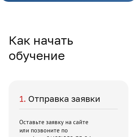
Мезотерапия
Повышение квалификации
Медицина и здравоохранение
36 часов
На базе высшего образования
Начните обучение
уже сейчас