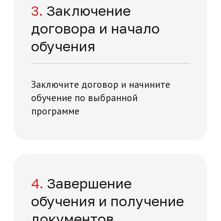
Отзывы о нашей
академии