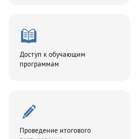
Удостоверение о повышении
квалификации
Учебный план
36 часов