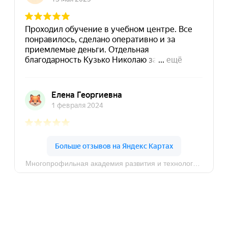
8 (495) 532-73-24
info@dpomart.ru
Город Москва, ул. Кусковская, д. 20А
Политика конфиденциальности
© MAPT, 2025