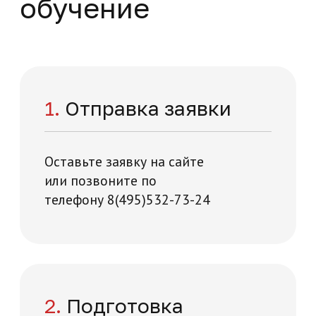
На базе высшего образования
Начните обучение
уже сейчас
Заполните форму – наши специалисты
перезвонят вам в течении 5 минут
+7