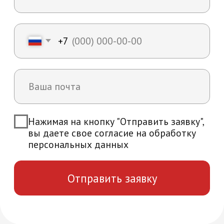
Возникли вопросы?
Мы ответим на все интересующие вас
вопросы и расскажем об уникальных
особенностях обучения в нашей
академии