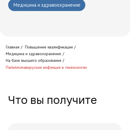
Круглосуточный доступ к
обучающей платформе
Главная
/
Повышение квалификации
/
Медицина и здравоохранение
/
На базе высшего образования
/
Папилломавирусная инфекция в гинекологии
Доступ к обучающим
программам