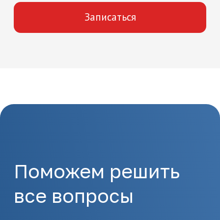
Как начать
обучение
1.
Отправка заявки
Оставьте заявку на сайте
или позвоните по
телефону 8(495)532-73-24
2.
Подготовка
документов