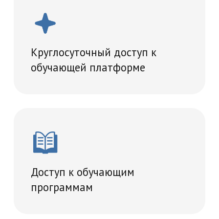
Проведение итогового
тестирование
Удостоверение о повышении
квалификации
Учебный план
36 часов