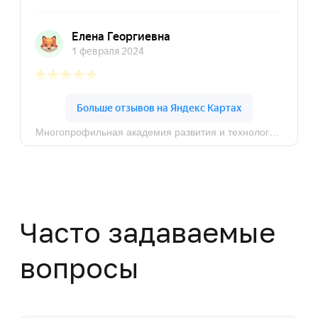
info@dpomart.ru
Город Москва, ул. Кусковская, д. 20А
Политика конфиденциальности
© MAPT, 2025