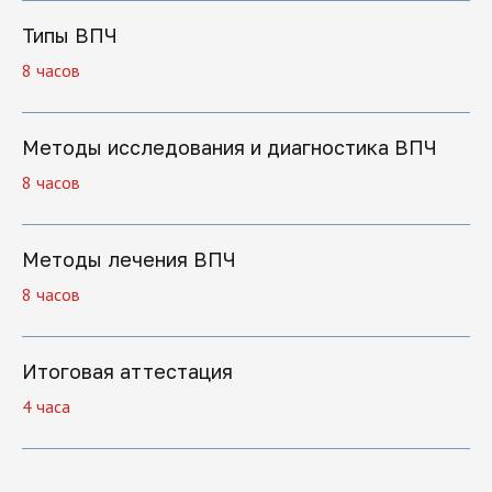
Типы ВПЧ
8 часов
+7
Методы исследования и диагностика ВПЧ
8 часов
Нажимая на кнопку "Отправить заявку",
вы даете свое согласие на обработку
Методы лечения ВПЧ
персональных данных
8 часов
Отправить заявку
Итоговая аттестация
4 часа