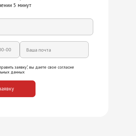
чении 5 минут
вития и технологий на карте Москвы — Яндекс Карты
равить заявку", вы даете свое согласие
льных данных
заявку