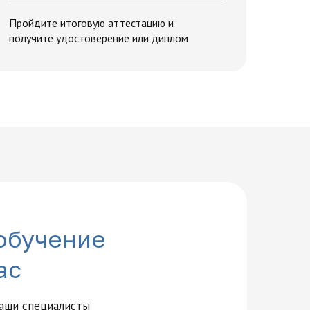
Пройдите итоговую аттестацию и
получите удостоверение или диплом
обучение
ас
наши специалисты