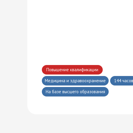
Многопрофильная академия развития и технологий на карте Москвы — Яндекс Карты
Повышение квалификации
Медицина и здравоохранение
144 часо
На базе высшего образования