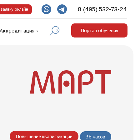
8 (495) 532-73-24
 заявку онлайн
Аккредитация
Портал обучения
Повышение квалификации
36 часов