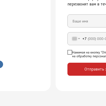
перезвонят вам в те
Многопрофильная академия раз
+7
Нажимая на кнопку "Отп
на обработку персона
в
Отправить 