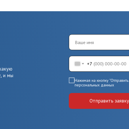
+7
 какую
, и мы
Нажимая на кнопку "Отправить 
персональных данных
Отправить заявку