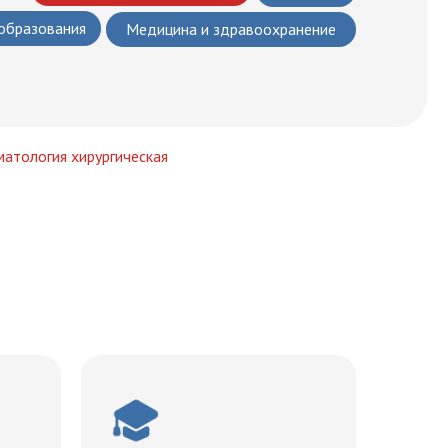
 образования
Медицина и здравоохранение
матология хирургическая