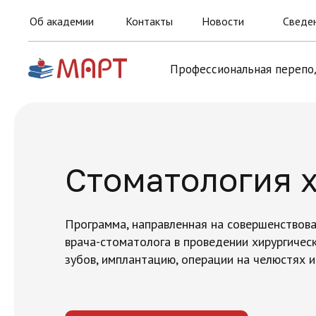
Об академии
Контакты
Новости
Сведен
Профессиональная перепо
Стоматология 
Программа, направленная на совершенствова
врача-стоматолога в проведении хирургичес
зубов, имплантацию, операции на челюстях и