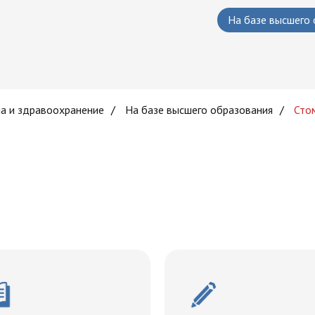
На базе высшего
а и здравоохранение
/
На базе высшего образования
/
Сто