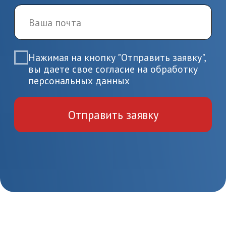
ВИЧ-инфекции в
современных условиях
Повышение квалификации
Медицина и здравоохранение
36 часов
На базе высшего образования
Начните обучение
уже сейчас