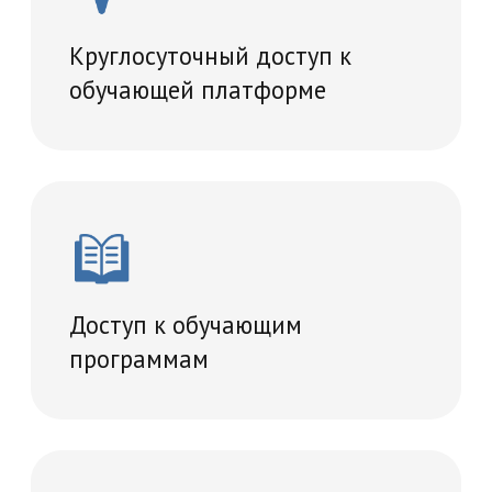
Проведение итогового
тестирование
Удостоверение о повышении
квалификации
Учебный план
36 часов