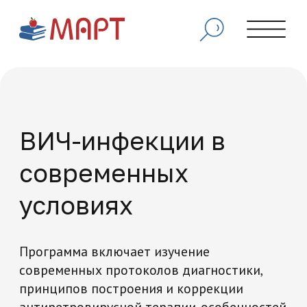
ВИЧ-инфекции в
современных
условиях
Программа включает изучение
современных протоколов диагностики,
принципов построения и коррекции
антиретровирусной терапии, особенностей
течения заболевания на разных стадиях,
вопросов профилактики передачи ВИЧ.