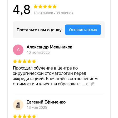
8 (495) 532-73-24
info@dpomart.ru
Город Москва, ул. Кусковская, д. 20А
Политика конфиденциальности
© MAPT, 2025