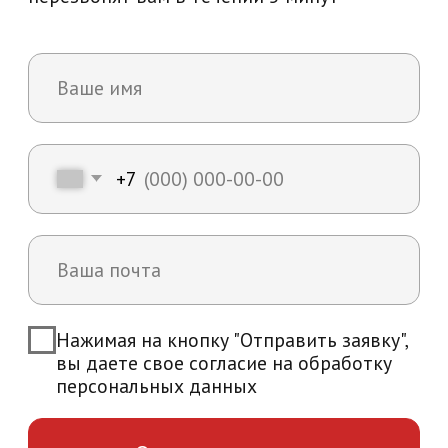
Возникли вопросы?
Мы ответим на все интересующие вас
вопросы и расскажем об уникальных
особенностях обучения в нашей
академии
+7