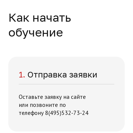
Заполните форму – наши специалисты
перезвонят вам в течении 5 минут
+7
Нажимая на кнопку "Отправить заявку",
вы даете свое согласие на обработку
персональных данных
я и технологий на карте Москвы — Яндекс Карты
Отправить заявку