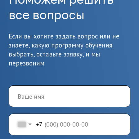
обучения
Заключите договор и начините
обучение по выбранной
программе
4.
Завершение
обучения и получение
документов
Пройдите итоговую аттестацию
и получите удостоверение или
диплом