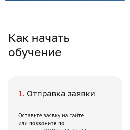
Избранные вопросы
урологии детской
Повышение квалификации
Медицина и здравоохранение
36 часов
На базе высшего образования
Начните обучение
уже сейчас
Заполните форму – наши специалисты
перезвонят вам в течении 5 минут