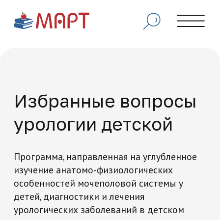
Избранные вопросы
урологии детской
Программа, направленная на углубленное
изучение анатомо-физиологических
особенностей мочеполовой системы у
детей, диагностики и лечения
урологических заболеваний в детском
возрасте, а также современных методов
обследования и лечения пациентов
педиатрического профиля.