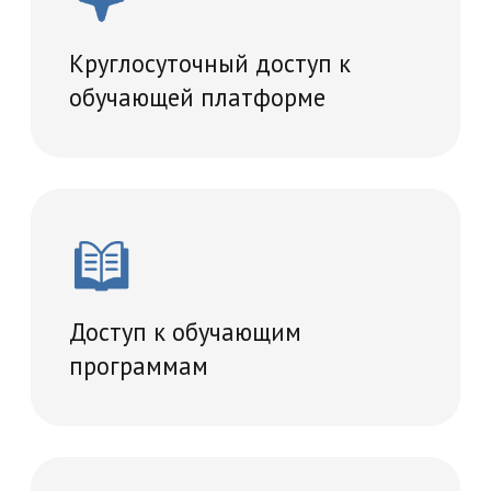
Проведение итогового
тестирование
Удостоверение о повышении
квалификации
Учебный план
36 часов