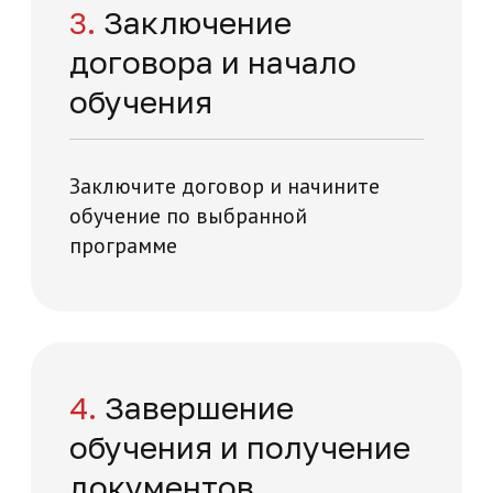
академии