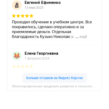
8 (495) 532-73-24
info@dpomart.ru
Город Москва, ул. Кусковская, д. 20А
Политика конфиденциальности
© MAPT, 2025