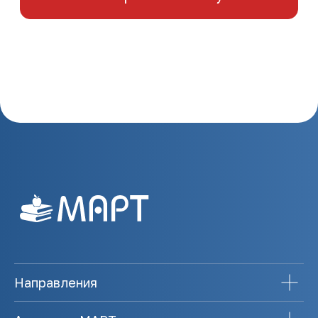
Направления