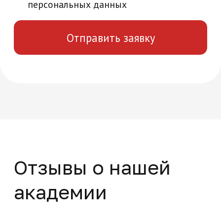
Мы ответим на все интересующие вас
вопросы и расскажем об уникальных
особенностях обучения в нашей
академии
+7
Нажимая на кнопку "Отправить заявку",
вы даете свое согласие на обработку