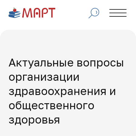
Актуальные вопросы
организации
здравоохранения и
общественного
здоровья
Программа для освоения современных
методов управления в здравоохранении,
изучения нормативно-правовой базы,
анализа показателей здоровья населения и
внедрения эффективных систем
организации медицинской помощи.