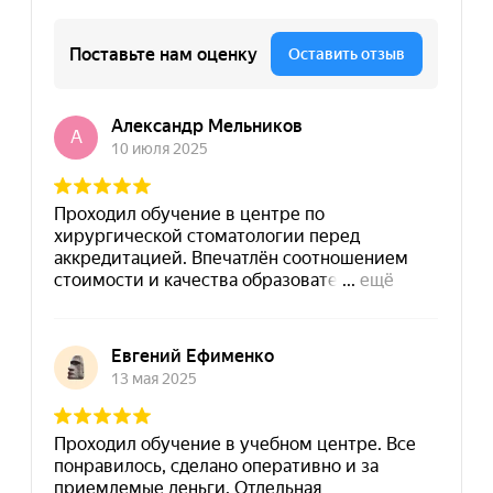
8 (495) 532-73-24
info@dpomart.ru