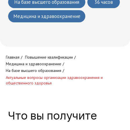
Что вы получите
Круглосуточный доступ к
Главная
/
Повышение квалификации
/
обучающей платформе
Медицина и здравоохранение
/
На базе высшего образования
/
Актуальные вопросы организации здравоохранения и
общественного здоровья
Доступ к обучающим
программам