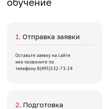
Повышение квалификации
Медицина и здравоохранение
36 часов
На базе высшего образования
Начните обучение
уже сейчас
Заполните форму – наши специалисты
перезвонят вам в течении 5 минут
+7