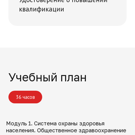
Записаться
Поможем решить
все вопросы
Если вы хотите задать вопрос или не
знаете, какую программу обучения
выбрать, оставьте заявку, и мы
перезвоним
Модуль 1. Система охраны здоровья
населения. Общественное здравоохранение