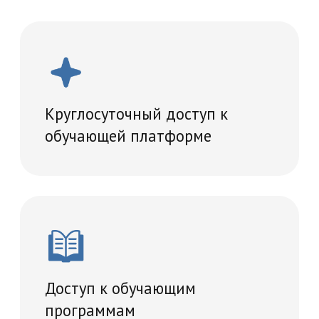
Проведение итогового
тестирование
Удостоверение о повышении
квалификации
Учебный план