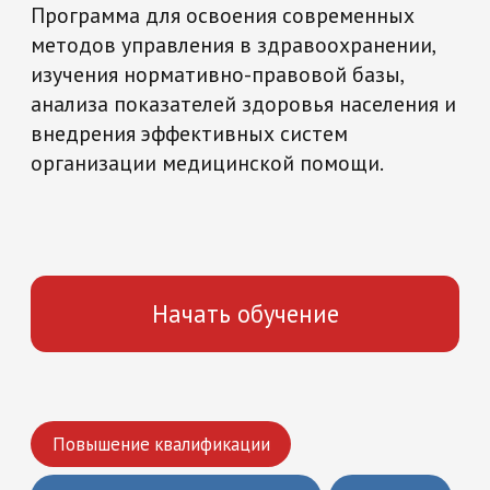
Начать обучение
Повышение квалификации
На базе высшего образования
36 часов
Медицина и здравоохранение