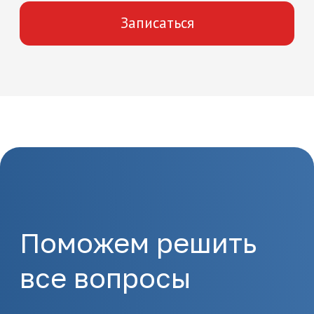
Как начать
обучение
1.
Отправка заявки
Оставьте заявку на сайте
или позвоните по
телефону 8(495)532-73-24
2.
Подготовка
документов