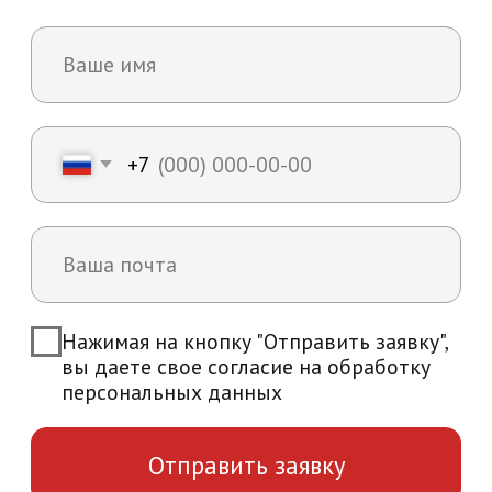
Возникли вопросы?
Мы ответим на все интересующие вас
вопросы и расскажем об уникальных
особенностях обучения в нашей
академии