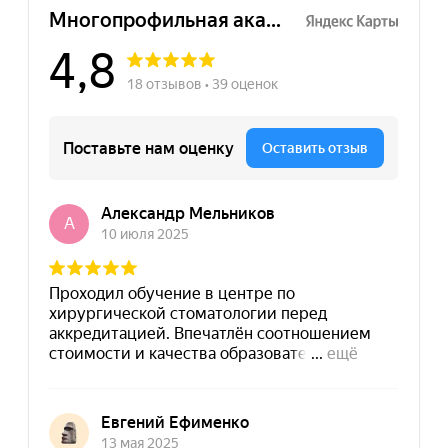
8 (495) 532-73-24
info@dpomart.ru
Город Москва, ул. Кусковская, д. 20А