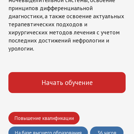
Начать обучение
Повышение квалификации
На базе высшего образования
36 часов
Медицина и здравоохранение