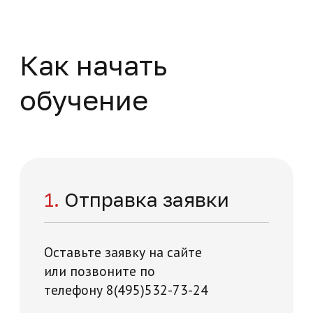
Начните обучение
уже сейчас
Заполните форму – наши специалисты
перезвонят вам в течении 5 минут
+7