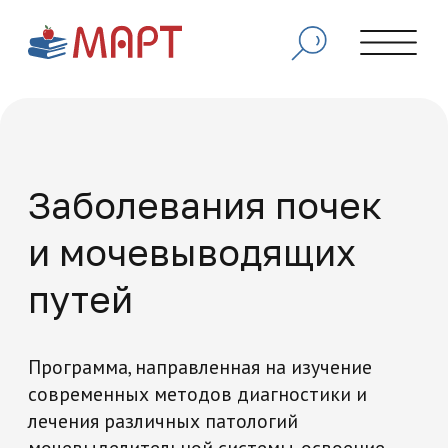
Заболевания почек
и мочевыводящих
путей
Программа, направленная на изучение
современных методов диагностики и
лечения различных патологий
мочевыделительной системы, освоение
принципов дифференциальной
диагностики, а также освоение актуальных
терапевтических подходов и
хирургических методов лечения с учетом
последних достижений нефрологии и
урологии.