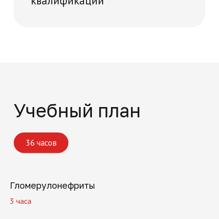
Гломерулонефриты
3 часа
Записаться