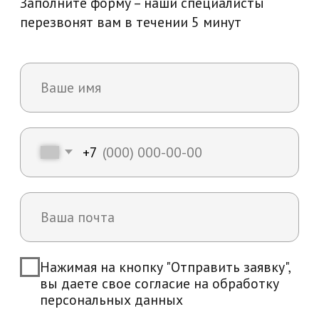
Возникли вопросы?
Мы ответим на все интересующие вас
вопросы и расскажем об уникальных
особенностях обучения в нашей
академии