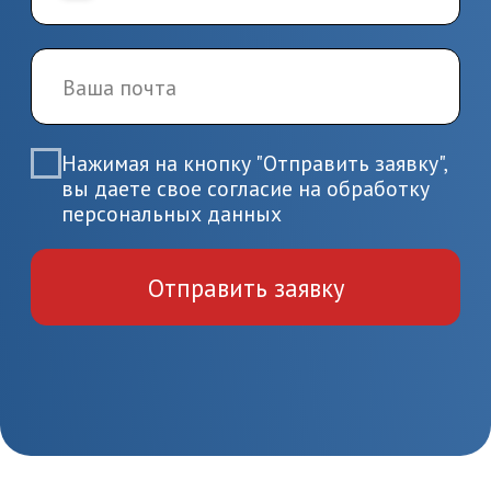
Пройдите итоговую аттестацию
и получите удостоверение или
диплом
Заболевания почек и
мочевыводящих путей
Повышение квалификации
Медицина и здравоохранение
36 часов
На базе высшего образования