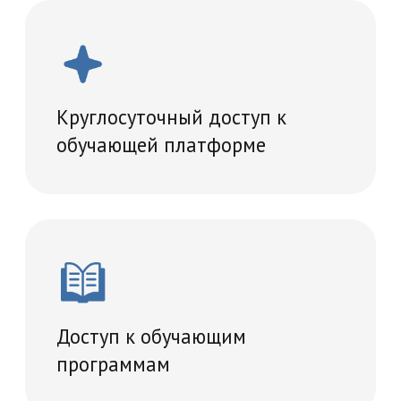
Проведение итогового
тестирование
Удостоверение о повышении
квалификации
Учебный план