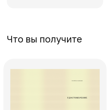
Поможем решить
все вопросы
Если вы хотите задать вопрос или не
знаете, какую программу обучения
выбрать, оставьте заявку, и мы
перезвоним
+7