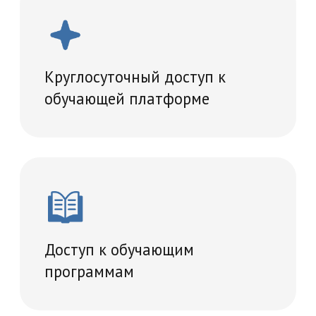
Проведение итогового
тестирование
Удостоверение о повышении
квалификации
Что вы получите