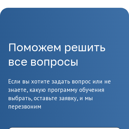
1.
Отправка заявки
Оставьте заявку на сайте
или позвоните по
телефону 8(495)532-73-24
2.
Подготовка
документов
Предоставьте необходимые
документы, в т.ч. о вашем
образовании