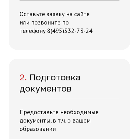
Начните обучение
уже сейчас
Заполните форму – наши специалисты
перезвонят вам в течении 5 минут
+7
Нажимая на кнопку "Отправить заявку",
вы даете свое согласие на обработку
персональных данных
я и технологий на карте Москвы — Яндекс Карты