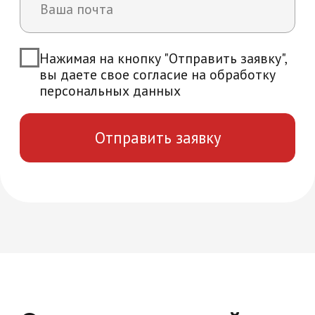
Возникли вопросы?
Мы ответим на все интересующие вас
вопросы и расскажем об уникальных
особенностях обучения в нашей
академии
+7