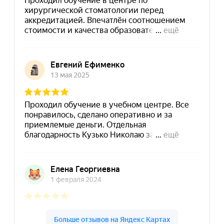
8 (495) 532-73-24
info@dpomart.ru
Город Москва, ул. Кусковская, д. 20А
Политика конфиденциальности