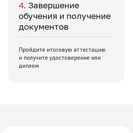
Многопрофильная академия развития и технологий на карте Москвы — Яндекс Карты