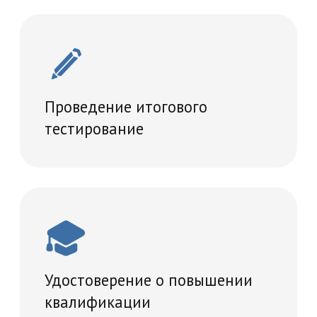
Диплом, подтверждающий
прохождение программы
повышения квалификации
Мы обучаем по государственной
лицензии № Л035-01298-77/00181793
от 06.06.2019 года