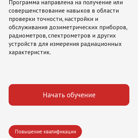
Начать обучение
Повышение квалификации
Метрология и стандартизация
108 часов
Что вы получите