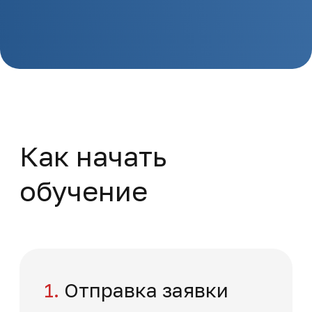
Поверка и калибровка
средств измерений
характеристик
ионизирующих излучений
Повышение квалификации
Метрология и стандартизация
108 часов