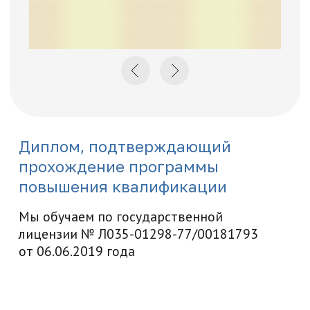
Нажимая на кнопку "Отправить заявку",
вы даете свое согласие на обработку
персональных данных
Отправить заявку
Как начать
обучение