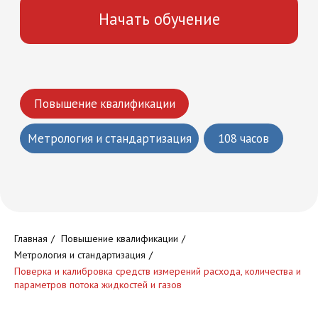
Что вы получите
Круглосуточный доступ к
обучающей платформе
Главная
/
Повышение квалификации
/
Метрология и стандартизация
/
Поверка и калибровка средств измерений расхода, количества и
параметров потока жидкостей и газов
Доступ к обучающим