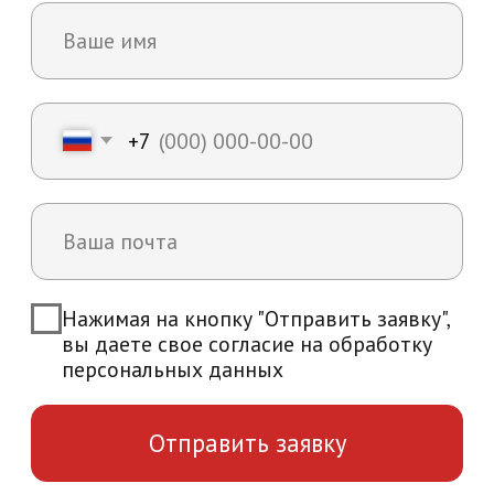
Возникли вопросы?
Мы ответим на все интересующие вас
вопросы и расскажем об уникальных
особенностях обучения в нашей
академии