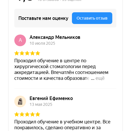
8 (495) 532-73-24
info@dpomart.ru