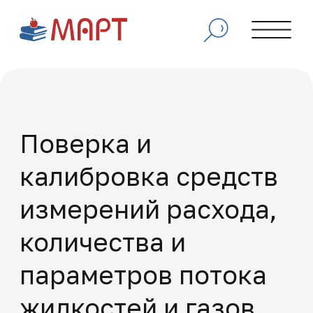
Поверка и
калибровка средств
измерений расхода,
количества и
параметров потока
жидкостей и газов
Программа направлена на получение или
совершенствование навыков в области
проверки точности, настройки и
обслуживания приборов для измерения
расхода, объема и характеристик потока