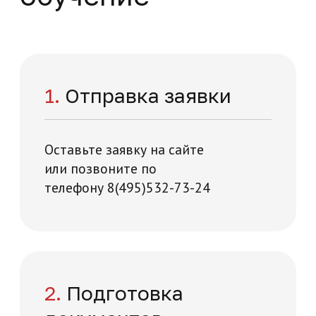
Повышение квалификации
Метрология и стандартизация
108 часов
Начните обучение
уже сейчас
Заполните форму – наши специалисты
перезвонят вам в течении 5 минут
+7