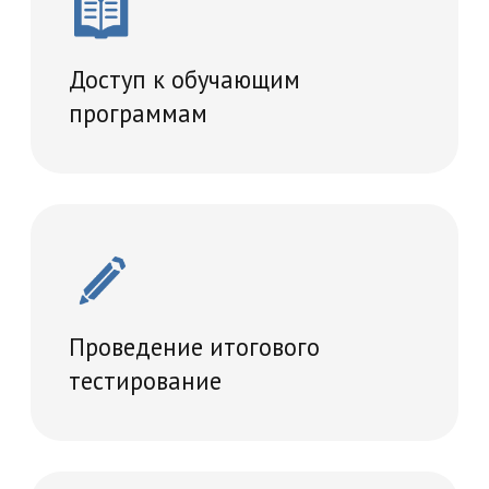
Что вы получите
Диплом, подтверждающий
прохождение программы
повышения квалификации