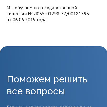
Как начать
обучение
1.
Отправка заявки
Оставьте заявку на сайте
или позвоните по
телефону 8(495)532-73-24
2.
Подготовка
документов
Предоставьте необходимые