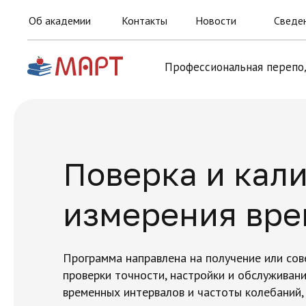
Об академии
Контакты
Новости
Сведен
Профессиональная перепо
Поверка и кал
измерения вре
Программа направлена на получение или со
проверки точности, настройки и обслуживан
временных интервалов и частоты колебаний,