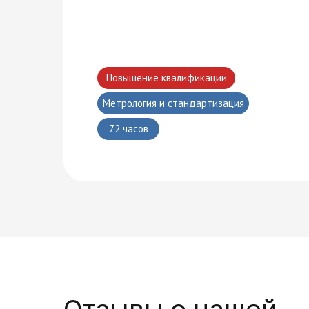
Многопрофильная академия развития и технологий на карте Москвы — Яндекс Карты
Повышение квалификации
Метрология и стандартизация
72 часов
Отзывы о нашей