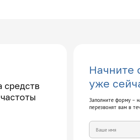
Начните 
уже сейч
а средств
 частоты
Заполните форму – 
перезвонят вам в те
Многопрофильная академия раз