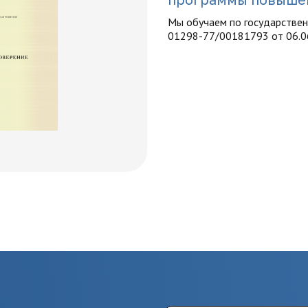
Мы обучаем по государстве
01298-77/00181793 от 06.0