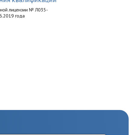
нной лицензии № Л035-
6.2019 года