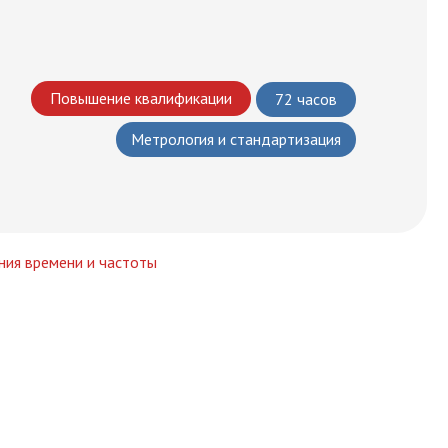
Повышение квалификации
72 часов
Метрология и стандартизация
ния времени и частоты