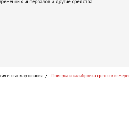
временных интервалов и другие средства
гия и стандартизация
/
Поверка и калибровка средств измере