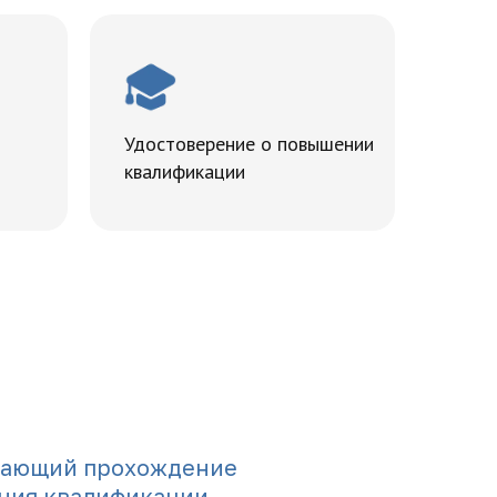
Удостоверение о повышении
квалификации
дающий прохождение
ния квалификации