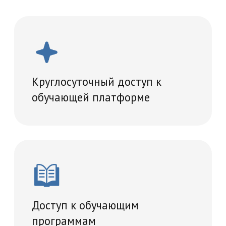
Проведение итогового
тестирование
Удостоверение о повышении
квалификации
Что вы получите