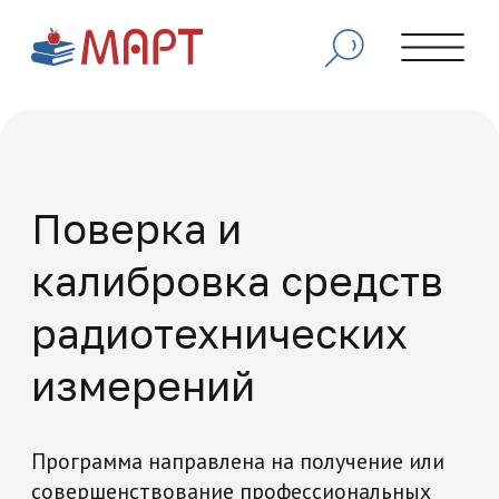
Поверка и
калибровка средств
радиотехнических
измерений
Программа направлена на получение или
совершенствование профессиональных
навыков в области проверки точности,
настройки и обслуживания
радиоизмерительных приборов, включая
частотомеры, вольтметры, анализаторы
спектра, измерители мощности,
осциллографы и другие устройства для