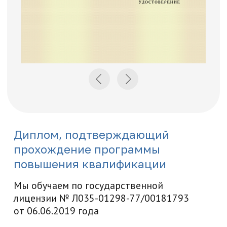
Нажимая на кнопку "Отправить заявку",
вы даете свое согласие на обработку
персональных данных
Отправить заявку
Как начать
обучение