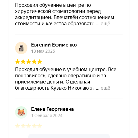
8 (495) 532-73-24
info@dpomart.ru
Город Москва, ул. Кусковская, д. 20А