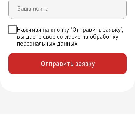
Возникли вопросы?
Мы ответим на все интересующие вас
вопросы и расскажем об уникальных
особенностях обучения в нашей
академии
+7