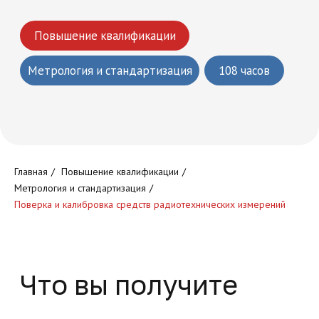
Что вы получите
Круглосуточный доступ к
обучающей платформе
Главная
/
Повышение квалификации
/
Метрология и стандартизация
/
Поверка и калибровка средств радиотехнических измерений
Доступ к обучающим
программам