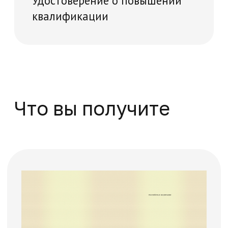
Поможем решить
все вопросы
Если вы хотите задать вопрос или не
знаете, какую программу обучения
выбрать, оставьте заявку, и мы
перезвоним
+7