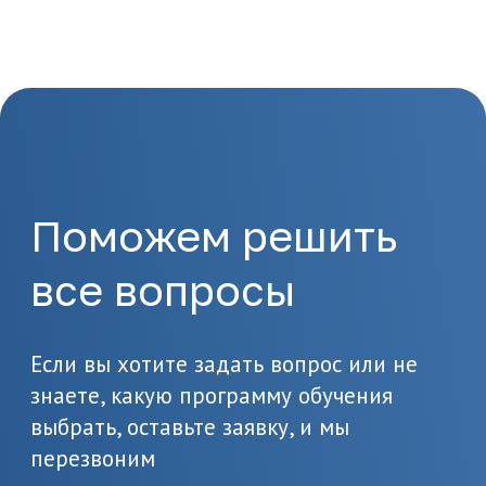
1.
Отправка заявки
Оставьте заявку на сайте
или позвоните по
телефону 8(495)532-73-24
2.
Подготовка
документов
Предоставьте необходимые
документы, в т.ч. о вашем
образовании