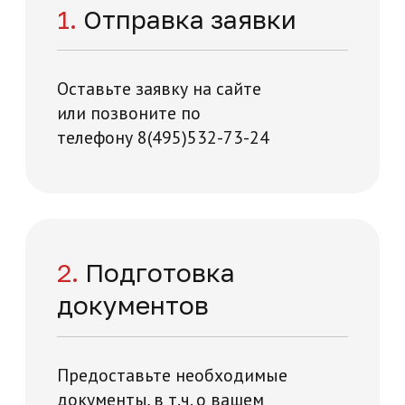
Начните обучение
уже сейчас
Заполните форму – наши специалисты
перезвонят вам в течении 5 минут
+7
Нажимая на кнопку "Отправить заявку",
вы даете свое согласие на обработку
персональных данных