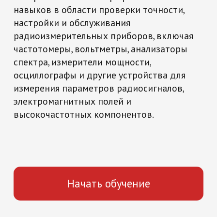
измерения параметров радиосигналов,
электромагнитных полей и
высокочастотных компонентов.
Начать обучение
Повышение квалификации
Метрология и стандартизация
108 часов