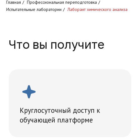
Главная
/
Профессиональная переподготовка
/
обучающей платформе
Испытательные лаборатории
/
Лаборант химического анализа
Доступ к обучающим
программам
Проведение итогового
тестирование