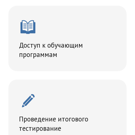
Диплом о прохождении
переподготовки
Учебный план
520 часов