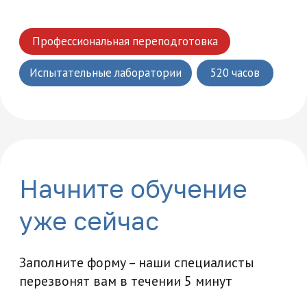
Возникли вопросы?
Мы ответим на все интересующие вас
вопросы и расскажем об уникальных
особенностях обучения в нашей
академии