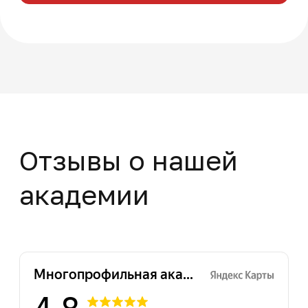
8 (495) 532-73-24
info@dpomart.ru
Город Москва, ул. Кусковская, д. 20А