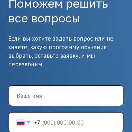
документов
Пройдите итоговую аттестацию
и получите удостоверение или
диплом
Лаборант химического
анализа
Профессиональная переподготовка