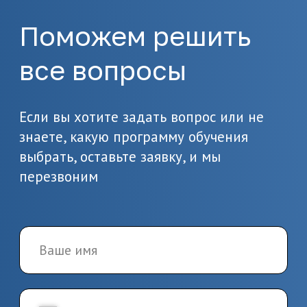
обучения и получение
документов
Пройдите итоговую аттестацию
и получите удостоверение или
диплом
Эндокринология
Профессиональная переподготовка