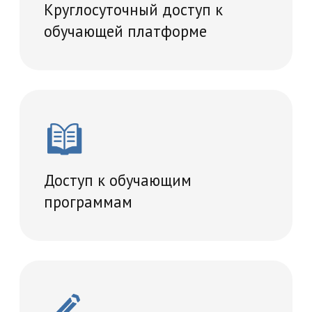
Диплом о прохождении
переподготовки
Учебный план
504 часов