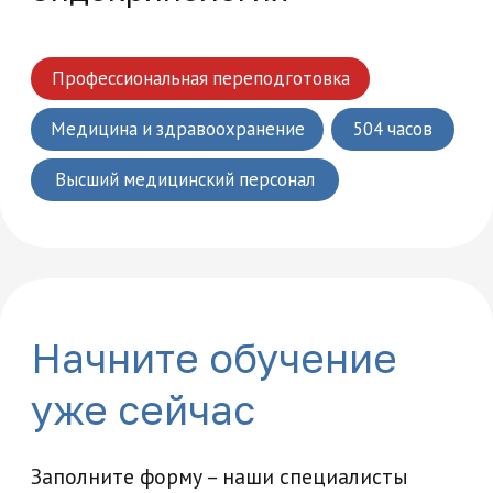
Возникли вопросы?
Мы ответим на все интересующие вас
вопросы и расскажем об уникальных
особенностях обучения в нашей
академии