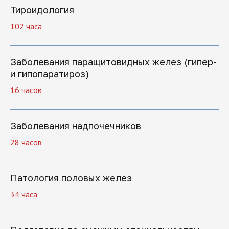
Тироидология
102 часа
Заболевания паращитовидных желез (гипер-
и гипопаратироз)
16 часов
Заболевания надпочечников
28 часов
Патология половых желез
34 часа
Записаться