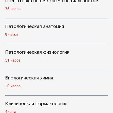
Подготовка по смежным специальностям
26 часов
Что вы получите
Патологическая анатомия
9 часов
Патологическая физиология
11 часов
Биологическая химия
10 часов
Клиническая фармакология
4 часа