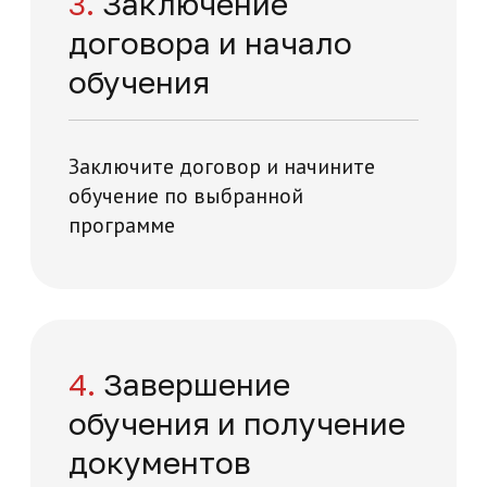
Многопрофильная академия развития и технологий на карте Москвы — Яндекс Карты
Часто задаваемые
вопросы