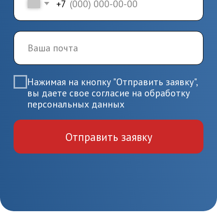
Медицина и здравоохранение
504 часов
Высший медицинский персонал
Начните обучение
уже сейчас
Заполните форму – наши специалисты
перезвонят вам в течении 5 минут
+7