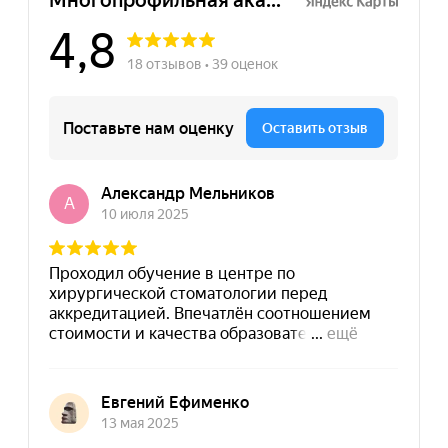
info@dpomart.ru
Город Москва, ул. Кусковская, д. 20А
Политика конфиденциальности
© MAPT, 2025