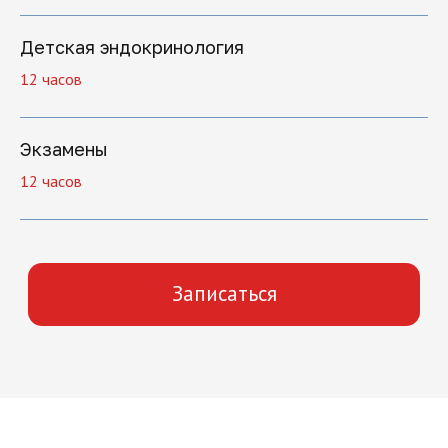
Детская эндокринология
12 часов
+7
Экзамены
12 часов
Нажимая на кнопку "Отправить заявку",
вы даете свое согласие на обработку
персональных данных
Отправить заявку