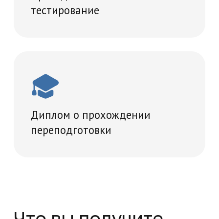
Диплом, подтверждающий
прохождение программы
профессиональной переподготовки
Мы обучаем по государственной
лицензии № Л035-01298-77/00181793
от 06.06.2019 года