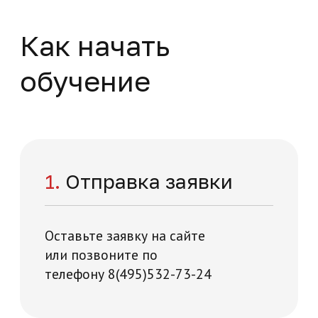
Пластическая хирургия
Профессиональная переподготовка
Медицина и здравоохранение
576 часов
Высший медицинский персонал
Начните обучение
уже сейчас
Заполните форму – наши специалисты
перезвонят вам в течении 5 минут