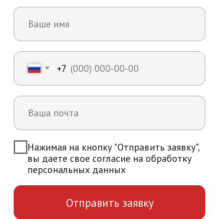
Возникли вопросы?
Мы ответим на все интересующие вас
вопросы и расскажем об уникальных
особенностях обучения в нашей
академии