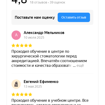
8 (495) 532-73-24
info@dpomart.ru
Город Москва, ул. Кусковская, д. 20А