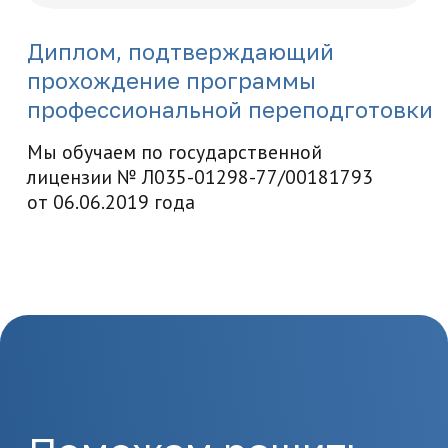
Отправить заявку
Как начать
обучение
1.
Отправка заявки
Оставьте заявку на сайте