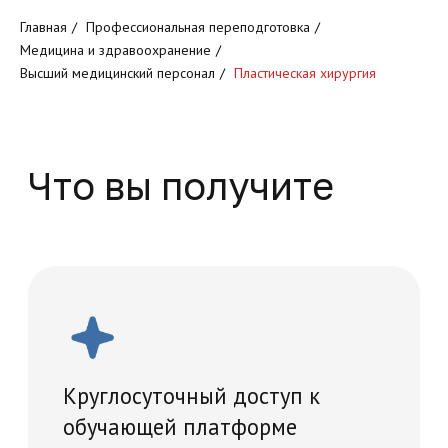
Круглосуточный доступ к
Главная
/
Профессиональная переподготовка
/
обучающей платформе
Медицина и здравоохранение
/
Высший медицинский персонал
/
Пластическая хирургия
Доступ к обучающим
программам
Проведение итогового
тестирование