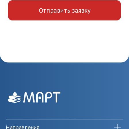
Направления