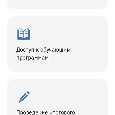
Диплом о прохождении
переподготовки
Что вы получите