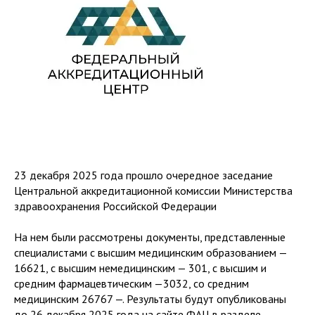
23 декабря 2025 года прошло очередное заседание
Центральной аккредитационной комиссии Министерства
здравоохранения Российской Федерации
На нем были рассмотрены документы, представленные
специалистами с высшим медицинским образованием —
16621, с высшим немедицинским — 301, с высшим и
средним фармацевтическим —3032, со средним
медицинским 26767 —. Результаты будут опубликованы
до 26 декабря 2025 года на сайте ФАЦ в разделе