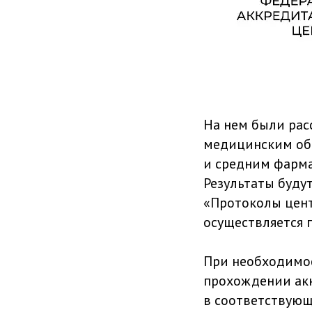
На нем были рас
медицинским обр
и средним фарма
Результаты буду
«Протоколы цент
осуществляется 
При необходимос
прохождении акк
в соответствующ