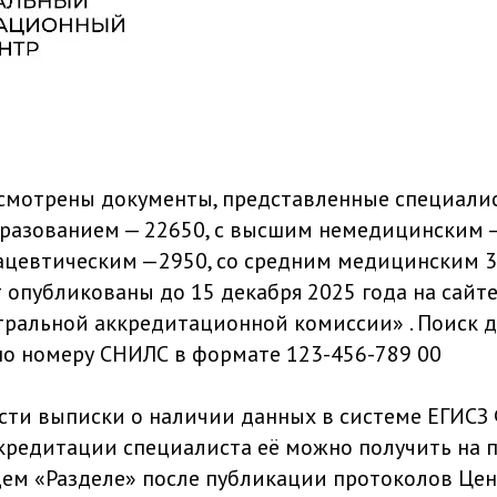
смотрены документы, представленные специали
азованием — 22650, с высшим немедицинским —
цевтическим —2950, со средним медицинским 3
т опубликованы до 15 декабря 2025 года на сайт
ральной аккредитационной комиссии» . Поиск 
по номеру СНИЛС в формате 123-456-789 00
ти выписки о наличии данных в системе ЕГИСЗ
редитации специалиста её можно получить на п
ем «Разделе» после публикации протоколов Це