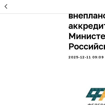
10 дека
внеплан
аккреди
Министе
Российс
2025-12-11 09:09