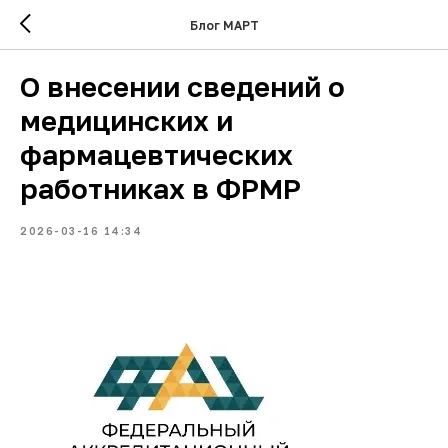
Блог МАРТ
О внесении сведений о
медицинских и
фармацевтических
работниках в ФРМР
2026-03-16 14:34