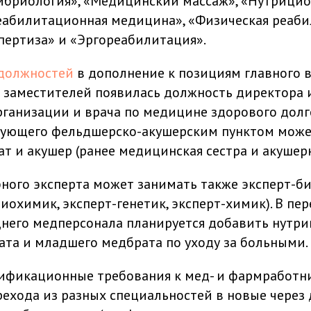
бриология», «Медицинский массаж», «Нутрицио
еабилитационная медицина», «Физическая реаби
пертиза» и «Эргореабилитация».
должностей
в дополнение к позициям главного 
о заместителей появилась должность директора 
ганизации и врача по медицине здорового долг
дующего фельдшерско-акушерским пунктом може
т и акушер (ранее медицинская сестра и акушерк
ного эксперта может занимать также эксперт-би
иохимик, эксперт-генетик, эксперт-химик). В пе
него медперсонала планируется добавить нутри
та и младшего медбрата по уходу за больными.
лификационные требования к мед- и фармработ
ехода из разных специальностей в новые через