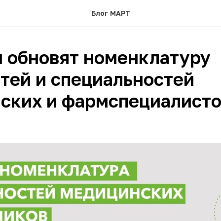
Блог МАРТ
и обновят номенклатуру
тей и специальностей
ских и фармспециалист